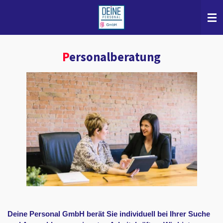
Zum
Hauptinhalt
springen
P
ersonalberatung
Deine Personal GmbH berät Sie individuell bei Ihrer Suche